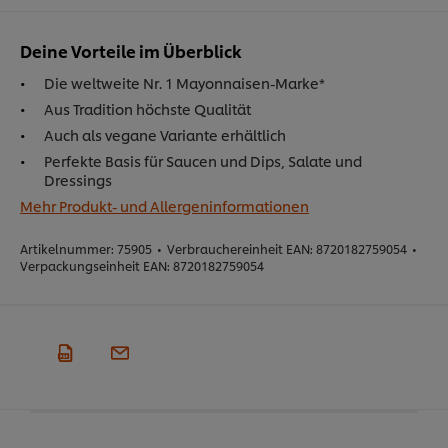
Deine Vorteile im Überblick
Die weltweite Nr. 1 Mayonnaisen-Marke*
Aus Tradition höchste Qualität
Auch als vegane Variante erhältlich
Perfekte Basis für Saucen und Dips, Salate und
Dressings
Mehr Produkt- und Allergeninformationen
Artikelnummer:
75905
•
Verbrauchereinheit EAN:
8720182759054
•
Verpackungseinheit EAN:
8720182759054