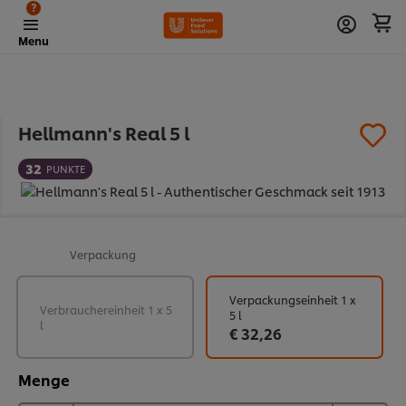
?
Menu
Hellmann's Real 5 l
32
PUNKTE
Verpackung
Verpackungseinheit 1 x
Verbrauchereinheit 1 x 5
5 l
l
€ 32,26
Menge