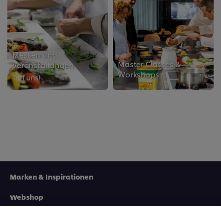
Messen und
Master Classes &
Veranstaltungen
Workshops
Triff uns!
Marken & Inspirationen
Webshop
Cookies auf dieser Webseite
Unilever verwendet auf dieser Website Cookies und
Angebote