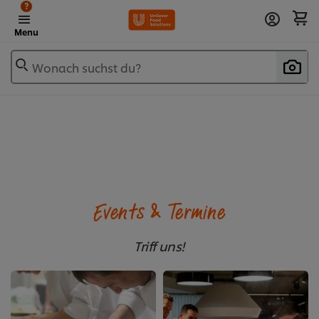
?
Menu
Wonach suchst du?
Events & Termine
Triff uns!