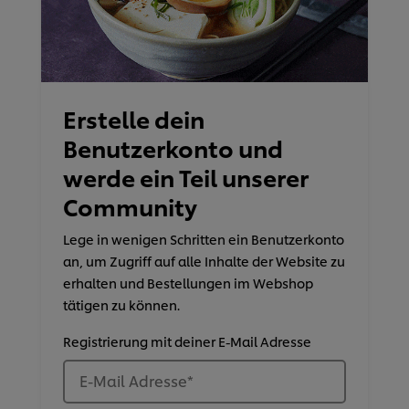
Erstelle dein
Benutzerkonto und
werde ein Teil unserer
Community
Lege in wenigen Schritten ein Benutzerkonto
an, um Zugriff auf alle Inhalte der Website zu
erhalten und Bestellungen im Webshop
tätigen zu können.
Registrierung mit deiner E-Mail Adresse
E-Mail Adresse
*