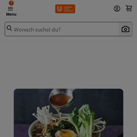
?
Menu
Wonach suchst du?