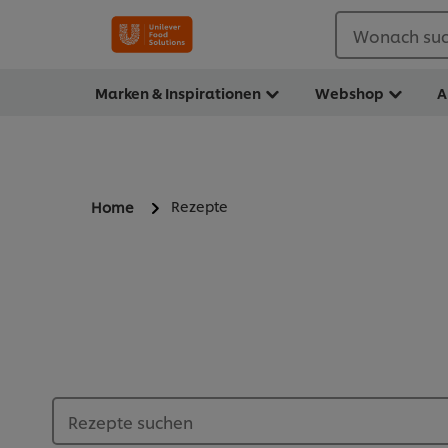
Wonach suc
Marken & Inspirationen
Webshop
A
Rezepte
Home