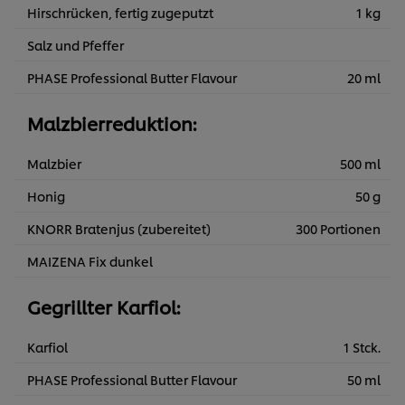
Hirschrücken, fertig zugeputzt
1 kg
Salz und Pfeffer
PHASE Professional Butter Flavour
20 ml
Malzbierreduktion:
Malzbier
500 ml
Honig
50 g
KNORR Bratenjus (zubereitet)
300 Portionen
MAIZENA Fix dunkel
Gegrillter Karfiol:
Karfiol
1 Stck.
PHASE Professional Butter Flavour
50 ml