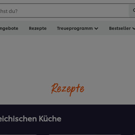
hst du?
ngebote
Rezepte
Treueprogramm
Bestseller
Rezepte
eichischen Küche