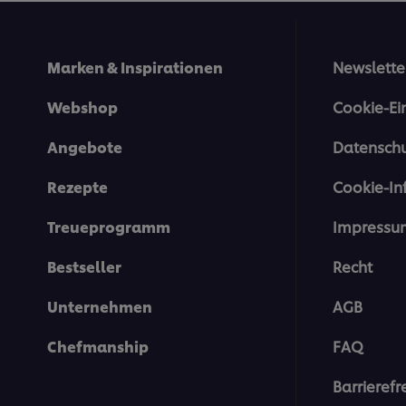
Marken & Inspirationen
Newslette
Webshop
Cookie-Ei
Angebote
Datenschu
Rezepte
Cookie-In
Treueprogramm
Impressu
Bestseller
Recht
Unternehmen
AGB
Chefmanship
FAQ
Barrierefr