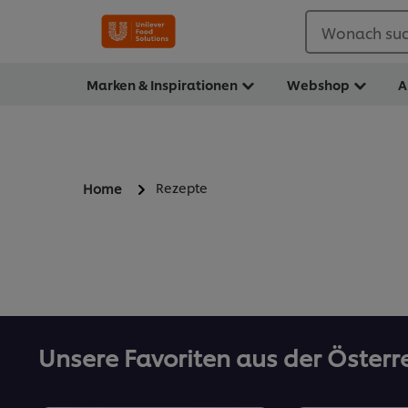
Wonach suc
Marken & Inspirationen
Webshop
A
Rezepte
Home
Unsere Favoriten aus der Österr