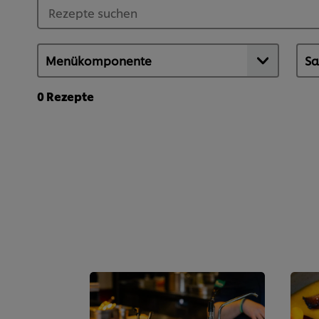
0
Rezepte