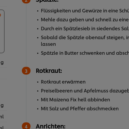
Flüssigkeiten und Gewürze in eine Sch
Mehle dazu geben und schnell zu einem
Durch ein Spätzlesieb in siedendes Sa
Sobald die Spätzle obenauf steigen, 
lassen
Spätzle in Butter schwenken und abs
 g
Rotkraut:
Rotkraut erwärmen
Preiselbeeren und Apfelmuss dazuge
Mit Maizena Fix hell abbinden
 g
Mit Salz und Pfeffer abschmecken
ml
Anrichten:
ml