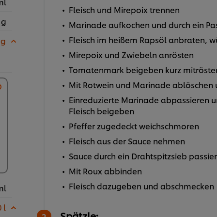
ml
Fleisch und Mirepoix trennen
 g
Marinade aufkochen und durch ein Pas
Fleisch im heißem Rapsöl anbraten, 
 g
Mirepoix und Zwiebeln anrösten
Tomatenmark beigeben kurz mitröste
Mit Rotwein und Marinade ablöschen u
Einreduzierte Marinade abpassieren u
Fleisch beigeben
Pfeffer zugedeckt weichschmoren
Fleisch aus der Sauce nehmen
Sauce durch ein Drahtspitzsieb passie
Mit Roux abbinden
Fleisch dazugeben und abschmecken
ml
 l
Spätzle: