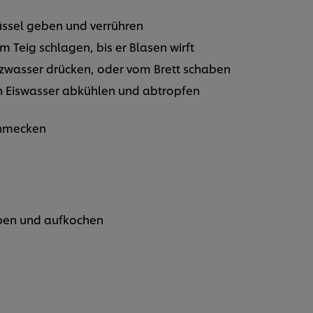
üssel geben und verrühren
 Teig schlagen, bis er Blasen wirft
lzwasser drücken, oder vom Brett schaben
in Eiswasser abkühlen und abtropfen
chmecken
ben und aufkochen