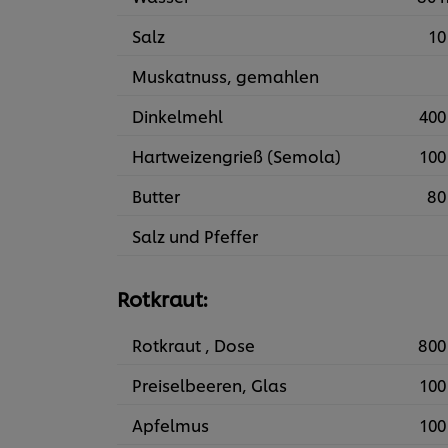
Salz
10
Muskatnuss, gemahlen
Dinkelmehl
400
Hartweizengrieß (Semola)
100
Butter
80
Salz und Pfeffer
Rotkraut:
Rotkraut , Dose
800
Preiselbeeren, Glas
100
Apfelmus
100