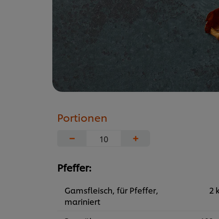
Portionen
−
+
Pfeffer:
Gamsfleisch, für Pfeffer,
2 
mariniert