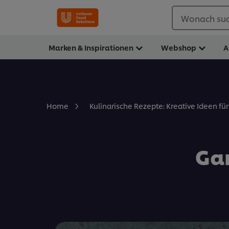
Wonach suc
Marken & Inspirationen
Webshop
A
Home
Kulinarische Rezepte: Kreative Ideen fü
Ga