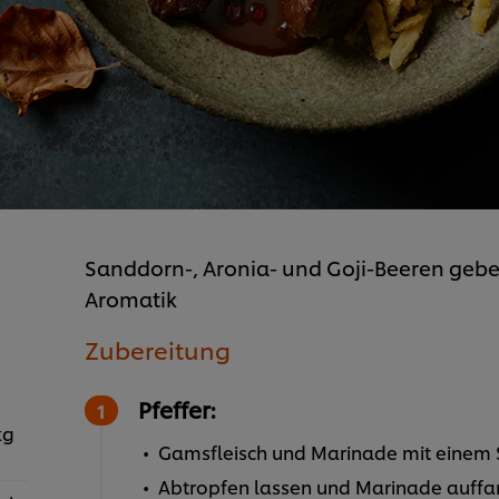
Sanddorn-, Aronia- und Goji-Beeren geb
Aromatik
Zubereitung
Pfeffer:
kg
Gamsfleisch und Marinade mit einem S
Abtropfen lassen und Marinade auff