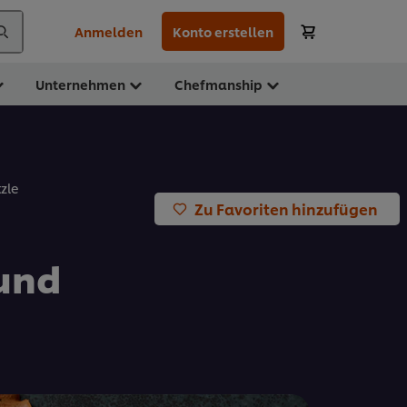
Anmelden
Konto erstellen
Unternehmen
Chefmanship
zle
Zu Favoriten hinzufügen
und