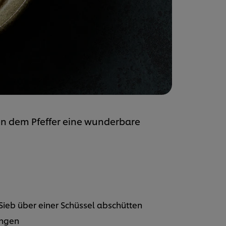
en dem Pfeffer eine wunderbare
ieb über einer Schüssel abschütten
angen