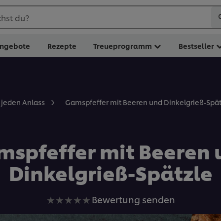
hst du?
ngebote
Rezepte
Treueprogramm
Bestseller
Gamspfeffer mit Beeren und Dinkelgrieß-Spät
r jeden Anlass
mspfeffer mit Beeren 
Dinkelgrieß-Spätzle
Keine
Bewertung senden
Bewertungen