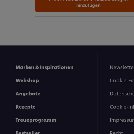
hinzufügen
Marken & Inspirationen
Newslette
Webshop
Cookie-Ei
Angebote
Datenschu
Rezepte
Cookie-In
Treueprogramm
Impressu
Bestseller
Recht