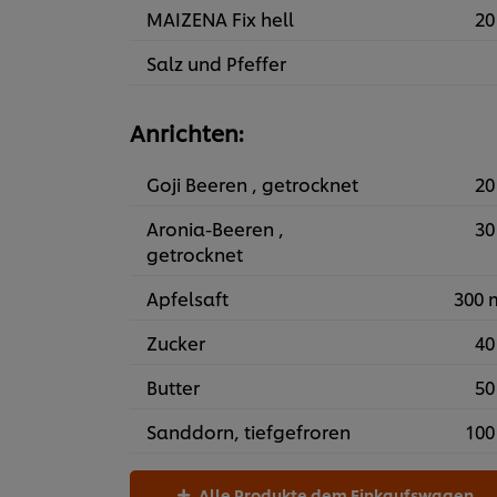
MAIZENA Fix hell
20
Salz und Pfeffer
Anrichten:
Goji Beeren , getrocknet
20
Aronia-Beeren ,
30
getrocknet
Apfelsaft
300 
Zucker
40
Butter
50
Sanddorn, tiefgefroren
100
Alle Produkte dem Einkaufswagen