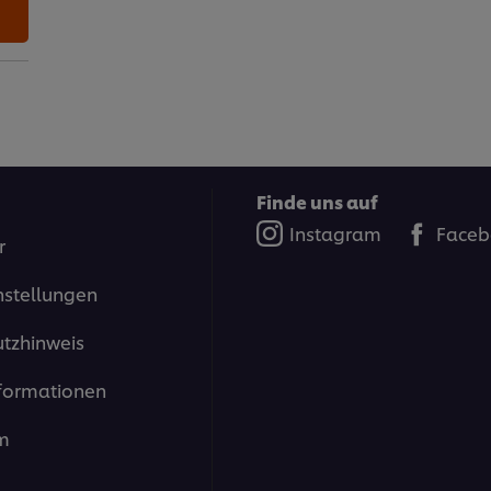
Finde uns auf
Instagram
Faceb
r
nstellungen
tzhinweis
formationen
m