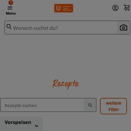
?
Menu
Wonach suchst du?
Rezepte
weitere
Filter
Vorspeisen