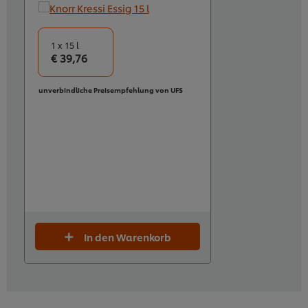
1 x 15 l
€ 39,76
unverbindliche Preisempfehlung von UFS
In den Warenkorb