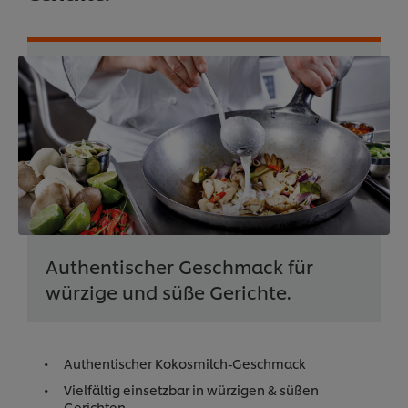
Authentischer Geschmack für
würzige und süße Gerichte.
Authentischer Kokosmilch-Geschmack
Vielfältig einsetzbar in würzigen & süßen
Gerichten