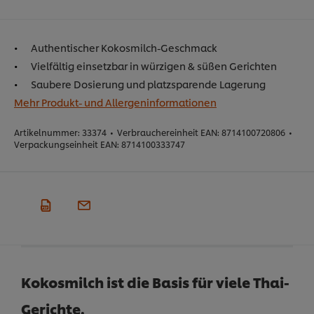
Authentischer Kokosmilch-Geschmack
Vielfältig einsetzbar in würzigen & süßen Gerichten
Saubere Dosierung und platzsparende Lagerung
Mehr Produkt- und Allergeninformationen
Artikelnummer:
33374
•
Verbrauchereinheit EAN:
8714100720806
•
Verpackungseinheit EAN:
8714100333747
Kokosmilch ist die Basis für viele Thai-
Gerichte.