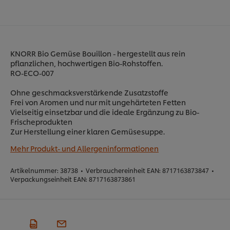
KNORR Bio Gemüse Bouillon - hergestellt aus rein
pflanzlichen, hochwertigen Bio-Rohstoffen.
RO-ECO-007
Ohne geschmacksverstärkende Zusatzstoffe
Frei von Aromen und nur mit ungehärteten Fetten
Vielseitig einsetzbar und die ideale Ergänzung zu Bio-
Frischeprodukten
Zur Herstellung einer klaren Gemüsesuppe.
Mehr Produkt- und Allergeninformationen
Artikelnummer:
38738
•
Verbrauchereinheit EAN:
8717163873847
•
Verpackungseinheit EAN:
8717163873861