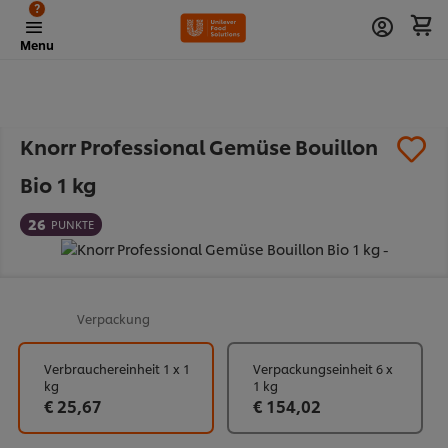
?
Menu
Knorr Professional Gemüse Bouillon
Bio 1 kg
26
PUNKTE
Verpackung
Verbrauchereinheit 1 x 1
Verpackungseinheit 6 x
kg
1 kg
€ 25,67
€ 154,02