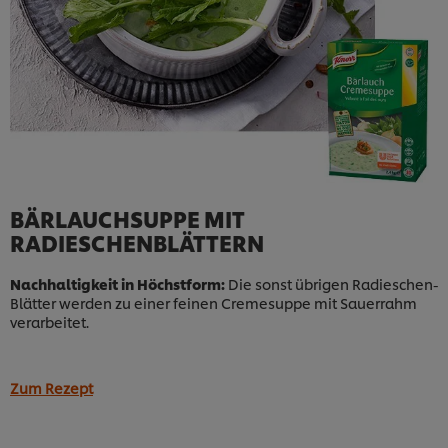
BÄRLAUCHSUPPE MIT
RADIESCHENBLÄTTERN
Nachhaltigkeit in Höchstform:
Die sonst übrigen Radieschen-
Blätter werden zu einer feinen Cremesuppe mit Sauerrahm
verarbeitet.
Zum Rezept