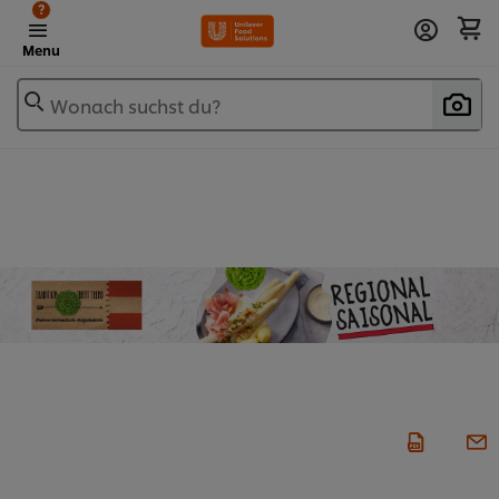
?
Menu
Wonach suchst du?