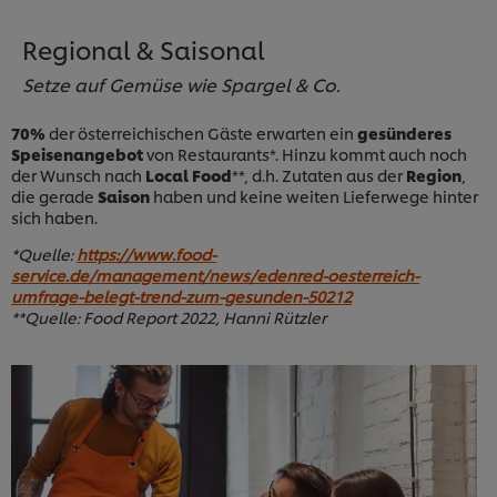
Regional & Saisonal
Setze auf Gemüse wie Spargel & Co.
70%
der österreichischen Gäste erwarten ein
gesünderes
Speisenangebot
von Restaurants*. Hinzu kommt auch noch
der Wunsch nach
Local Food
**, d.h. Zutaten aus der
Region
,
die gerade
Saison
haben und keine weiten Lieferwege hinter
sich haben.
*Quelle:
https://www.food-
service.de/management/news/edenred-oesterreich-
umfrage-belegt-trend-zum-gesunden-50212
**Quelle: Food Report 2022, Hanni Rützler