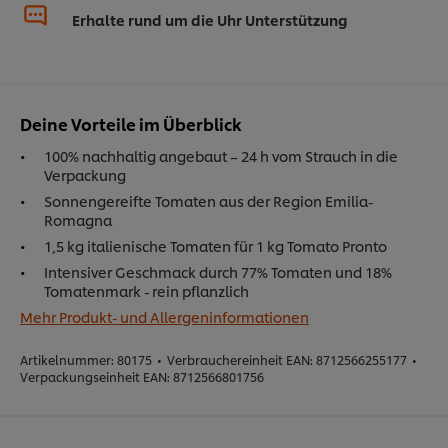
Erhalte rund um die Uhr Unterstützung
Deine Vorteile im Überblick
100% nachhaltig angebaut – 24 h vom Strauch in die
Verpackung
Sonnengereifte Tomaten aus der Region Emilia-
Romagna
1,5 kg italienische Tomaten für 1 kg Tomato Pronto
Intensiver Geschmack durch 77% Tomaten und 18%
Tomatenmark - rein pflanzlich
Mehr Produkt- und Allergeninformationen
Artikelnummer:
80175
•
Verbrauchereinheit EAN:
8712566255177
•
Verpackungseinheit EAN:
8712566801756