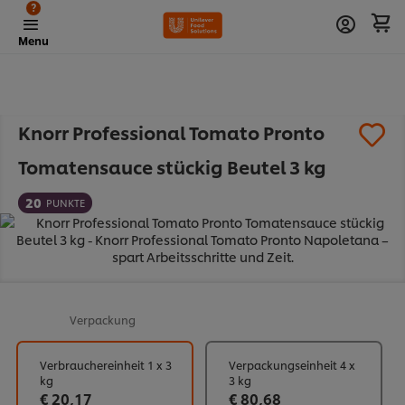
?
Menu
Knorr Professional Tomato Pronto
Tomatensauce stückig Beutel 3 kg
20
PUNKTE
Verpackung
Verbrauchereinheit 1 x 3
Verpackungseinheit 4 x
kg
3 kg
€ 20,17
€ 80,68