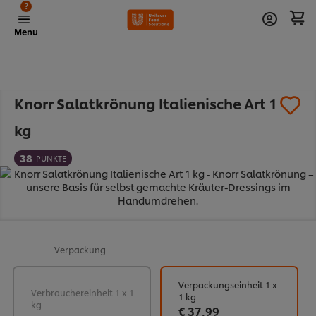
?
Menu
Knorr Salatkrönung Italienische Art 1
kg
38
PUNKTE
Verpackung
Verpackungseinheit 1 x
Verbrauchereinheit 1 x 1
1 kg
kg
€ 37,99