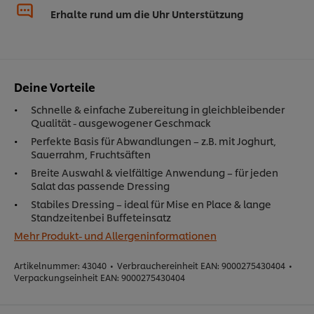
Erhalte rund um die Uhr Unterstützung
Deine Vorteile
Schnelle & einfache Zubereitung in gleichbleibender
Qualität - ausgewogener Geschmack
Perfekte Basis für Abwandlungen – z.B. mit Joghurt,
Sauerrahm, Fruchtsäften
Breite Auswahl & vielfältige Anwendung – für jeden
Salat das passende Dressing
Stabiles Dressing – ideal für Mise en Place & lange
Standzeitenbei Buffeteinsatz
Mehr Produkt- und Allergeninformationen
Artikelnummer:
43040
•
Verbrauchereinheit EAN:
9000275430404
•
Verpackungseinheit EAN:
9000275430404