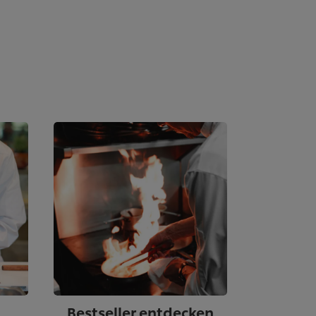
Bestseller entdecken