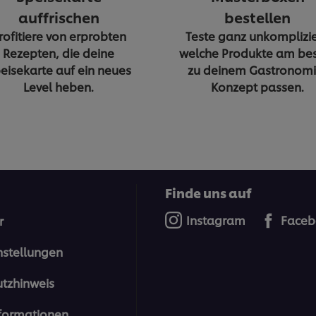
auffrischen
bestellen
rofitiere von erprobten
Teste ganz unkomplizie
Rezepten, die deine
welche Produkte am be
eisekarte auf ein neues
zu deinem Gastronomi
Level heben.
Konzept passen.
Finde uns auf
Instagram
Faceb
r
nstellungen
tzhinweis
formationen