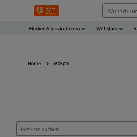
Wonach suc
Marken & Inspirationen
Webshop
A
Rezepte
Home