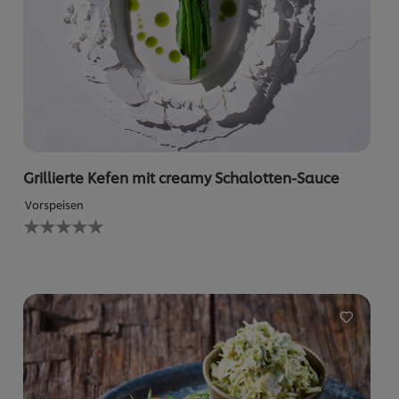
Grillierte Kefen mit creamy Schalotten-Sauce
Vorspeisen
Keine
Bewertungen
für
dieses
recipe
abgegeben