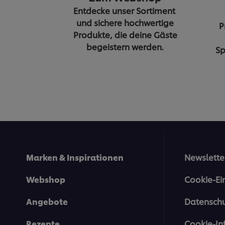
Entdecke unser Sortiment
und sichere hochwertige
P
Produkte, die deine Gäste
begeistern werden.
Sp
Marken & Inspirationen
Newslette
Webshop
Cookie-Ei
Angebote
Datenschu
Rezepte
Cookie-In