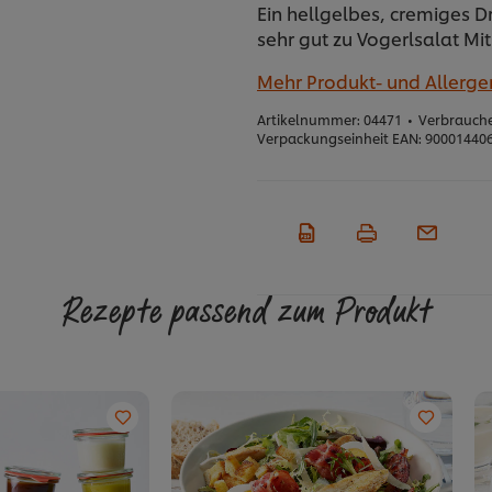
Ein hellgelbes, cremiges 
sehr gut zu Vogerlsalat Mi
Mehr Produkt- und Allerg
Artikelnummer:
04471
•
Verbrauche
Verpackungseinheit EAN:
90001440
Rezepte passend zum Produkt