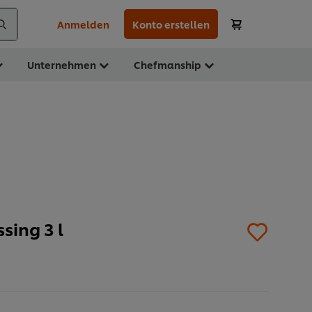
Anmelden
Konto erstellen
Unternehmen
Chefmanship
sing 3 l