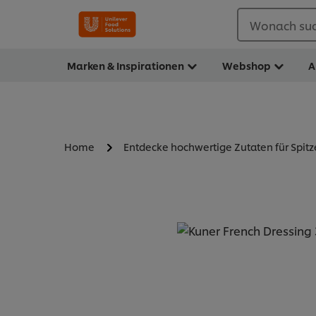
Wonach suc
Marken & Inspirationen
Webshop
A
Home
Entdecke hochwertige Zutaten für Spit