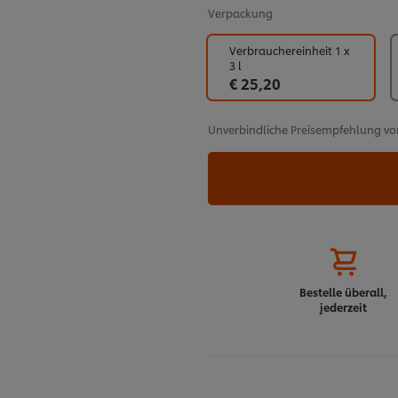
Verpackung
Verbrauchereinheit 1 x
3 l
€ 25,20
Unverbindliche Preisempfehlung vo
Bestelle überall,
jederzeit