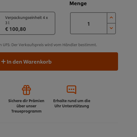
Menge
Verpackungseinheit 4 x
3 l
€ 100,80
n UFS: Der Verkaufspreis wird vom Händler bestimmt.
In den Warenkorb
Sichere dir Prämien
Erhalte rund um die
über unser
Uhr Unterstützung
Treueprogramm