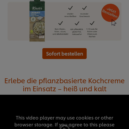
Sofort bestellen
Erlebe die pflanzbasierte Kochcreme
im Einsatz – heiß und kalt
This video player may use cookies or other
browser storage. If you agree to this please