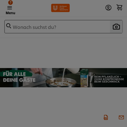
?
Menu
Wonach suchst du?