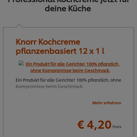
deine Küche
Knorr Kochcreme
pflanzenbasiert 12 x 1 l
Ein Produkt für alle Gerichte! 100% pflanzlich, ohne
Kompromisse beim Geschmack.
Mehr erfahren
€ 4,20
4
50
Preis