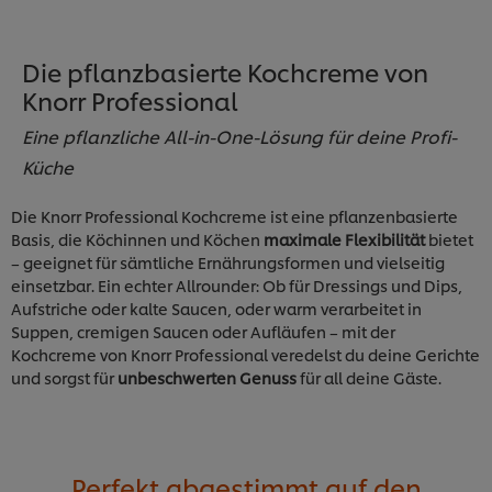
Die pflanzbasierte Kochcreme von
Knorr Professional
Eine pflanzliche All-in-One-Lösung für deine Profi-
Küche
Die Knorr Professional Kochcreme ist eine pflanzenbasierte
Basis, die Köchinnen und Köchen
maximale Flexibilität
bietet
– geeignet für sämtliche Ernährungsformen und vielseitig
einsetzbar. Ein echter Allrounder: Ob für Dressings und Dips,
Aufstriche oder kalte Saucen, oder warm verarbeitet in
Suppen, cremigen Saucen oder Aufläufen – mit der
Kochcreme von Knorr Professional veredelst du deine Gerichte
und sorgst für
unbeschwerten Genuss
für all deine Gäste.
Perfekt abgestimmt auf den