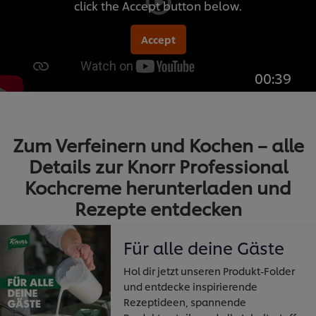
click the Accept button below.
Accept
00:39
Zum Verfeinern und Kochen – alle
Details zur Knorr Professional
Kochcreme herunterladen und
Rezepte entdecken
Für alle deine Gäste
Hol dir jetzt unseren Produkt-Folder
und entdecke inspirierende
Rezeptideen, spannende