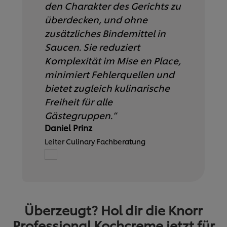
den Charakter des Gerichts zu
überdecken, und ohne
zusätzliches Bindemittel in
Saucen. Sie reduziert
Komplexität im Mise en Place,
minimiert Fehlerquellen und
bietet zugleich kulinarische
Freiheit für alle
Gästegruppen.”
Daniel Prinz
Leiter Culinary Fachberatung
Überzeugt? Hol dir die Knorr
Professional Kochcreme jetzt für