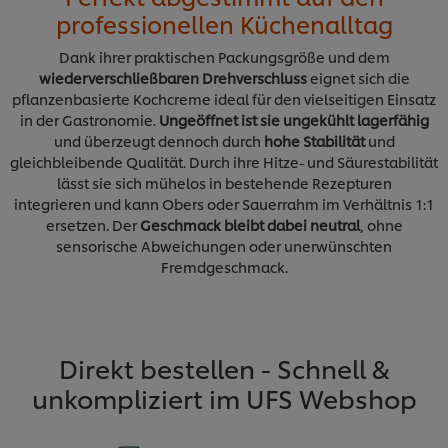
professionellen Küchenalltag
Dank ihrer praktischen Packungsgröße und dem
wiederverschließbaren Drehverschluss
eignet sich die
pflanzenbasierte Kochcreme ideal für den vielseitigen Einsatz
in der Gastronomie.
Ungeöffnet ist sie ungekühlt lagerfähig
und überzeugt dennoch durch
hohe Stabilität
und
gleichbleibende Qualität. Durch ihre Hitze- und Säurestabilität
lässt sie sich mühelos in bestehende Rezepturen
integrieren und kann Obers oder Sauerrahm im Verhältnis 1:1
ersetzen. Der
Geschmack bleibt dabei neutral
, ohne
sensorische Abweichungen oder unerwünschten
Fremdgeschmack.
Direkt bestellen - Schnell &
unkompliziert im UFS Webshop