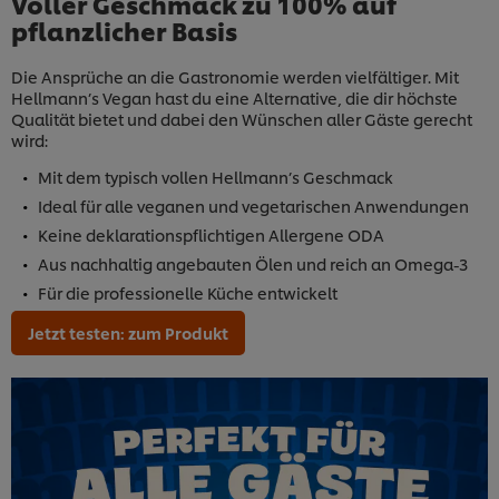
Voller Geschmack zu 100% auf
pflanzlicher Basis
Die Ansprüche an die Gastronomie werden vielfältiger. Mit
Hellmann’s Vegan hast du eine Alternative, die dir höchste
Qualität bietet und dabei den Wünschen aller Gäste gerecht
wird:
Mit dem typisch vollen Hellmann’s Geschmack
Ideal für alle veganen und vegetarischen Anwendungen
Keine deklarationspflichtigen Allergene ODA
Aus nachhaltig angebauten Ölen und reich an Omega-3
Für die professionelle Küche entwickelt
Jetzt testen: zum Produkt