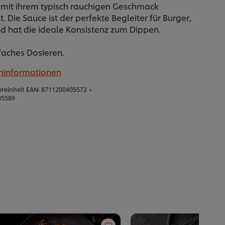
mit ihrem typisch rauchigen Geschmack
. Die Sauce ist der perfekte Begleiter für Burger,
nd hat die ideale Konsistenz zum Dippen.
faches Dosieren.
eninformationen
reinheit EAN:
8711200405572
•
05589