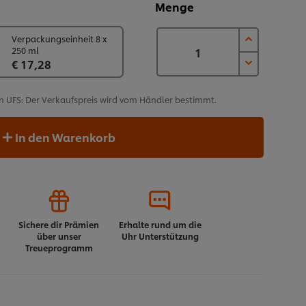
Menge
Verpackungseinheit 8 x
250 ml
€ 17,28
n UFS: Der Verkaufspreis wird vom Händler bestimmt.
In den Warenkorb
Sichere dir Prämien
Erhalte rund um die
über unser
Uhr Unterstützung
Treueprogramm