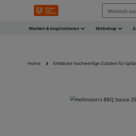
Wonach suc
Marken & Inspirationen
Webshop
A
Home
Entdecke hochwertige Zutaten für Spit