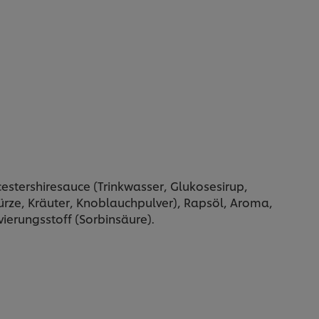
estershiresauce (Trinkwasser, Glukosesirup,
rze, Kräuter, Knoblauchpulver), Rapsöl, Aroma,
ierungsstoff (Sorbinsäure).