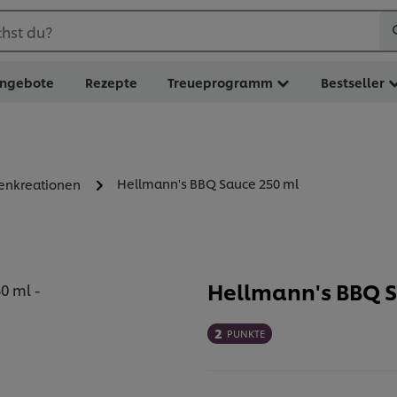
hst du?
ngebote
Rezepte
Treueprogramm
Bestseller
Hellmann's BBQ Sauce 250 ml
zenkreationen
Hellmann's BBQ 
2
PUNKTE