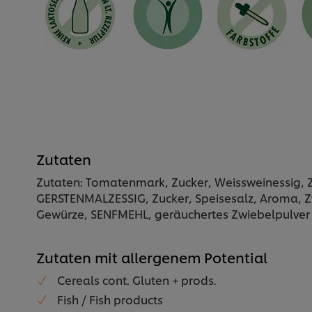
Zutaten
Zutaten: Tomatenmark, Zucker, Weissweinessig, Zu
GERSTENMALZESSIG, Zucker, Speisesalz, Aroma, Zw
Gewürze, SENFMEHL, geräuchertes Zwiebelpulver (
Zutaten mit allergenem Potential
Cereals cont. Gluten + prods.
Fish / Fish products