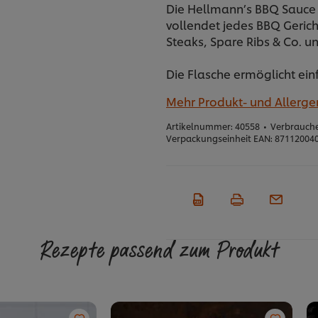
Die Hellmann’s BBQ Sauce 
vollendet jedes BBQ Gericht
Steaks, Spare Ribs & Co. u
Die Flasche ermöglicht ein
Mehr Produkt- und Allerg
Artikelnummer:
40558
•
Verbrauche
Verpackungseinheit EAN:
87112004
Rezepte passend zum Produkt