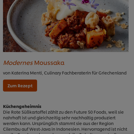
Modernes
Moussaka
von Katerina Menti, Culinary Fachberaterin für Griechenland
Zum Rezept
Küchengeheimnis
Die Rote Süßkartoffel zählt zu den Future 50 Foods, weil sie
nahrhaft ist und gleichzeitig sehr nachhaltig produziert
werden kann. Ursprünglich stammt sie aus der Region
Cilembu auf West-Java in Indonesien. Hervorragend ist nicht
Cookies auf dieser Webseite