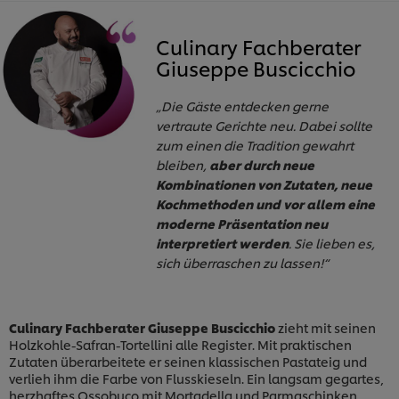
Culinary Fachberater
Giuseppe Buscicchio
„Die Gäste entdecken gerne
vertraute Gerichte neu. Dabei sollte
zum einen die Tradition gewahrt
bleiben,
aber durch neue
Kombinationen von Zutaten, neue
Kochmethoden und vor allem eine
moderne Präsentation neu
interpretiert werden
. Sie lieben es,
sich überraschen zu lassen!“
Culinary Fachberater Giuseppe Buscicchio
zieht mit seinen
Holzkohle-Safran-Tortellini alle Register. Mit praktischen
Zutaten überarbeitete er seinen klassischen Pastateig und
verlieh ihm die Farbe von Flusskieseln. Ein langsam gegartes,
herzhaftes Ossobuco mit Mortadella und Parmaschinken