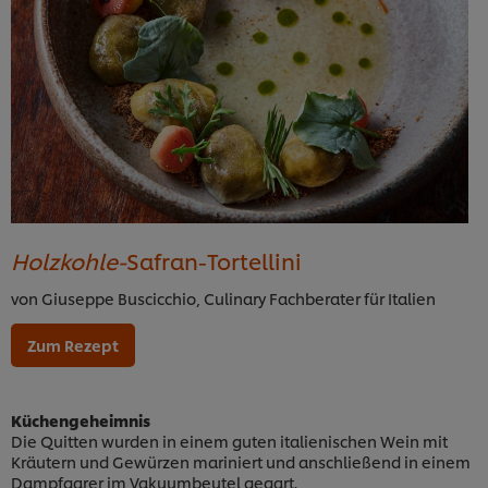
Holzkohle-
Safran-Tortellini
von Giuseppe Buscicchio, Culinary Fachberater für Italien
Zum Rezept
Küchengeheimnis
Die Quitten wurden in einem guten italienischen Wein mit
Kräutern und Gewürzen mariniert und anschließend in einem
Dampfgarer im Vakuumbeutel gegart.