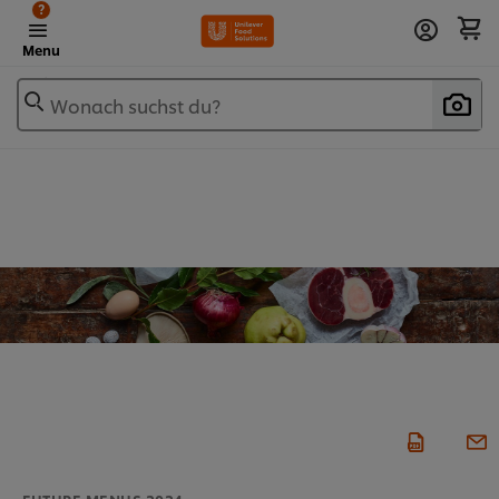
?
Menu
Wonach suchst du?
FUTURE MENUS​ 2024