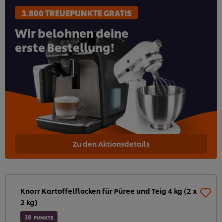
3.800 TREUEPUNKTE GRATIS
Wir belohnen deine
erste Bestellung!
Zu den Aktionsdetails
Knorr Kartoffelflocken für Püree und Teig 4 kg (2 x
2 kg)
38
PUNKTE