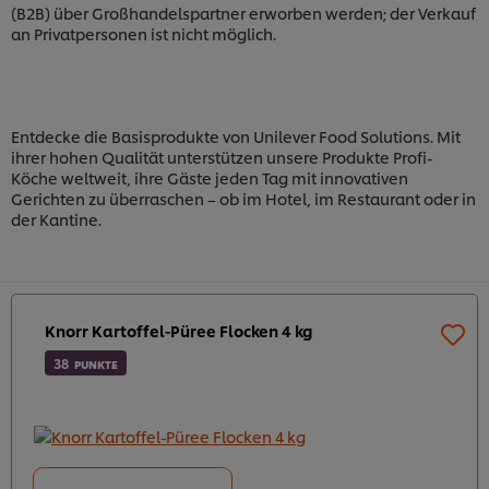
(B2B) über Großhandelspartner erworben werden; der Verkauf
an Privatpersonen ist nicht möglich.
Entdecke die Basisprodukte von Unilever Food Solutions. Mit
ihrer hohen Qualität unterstützen unsere Produkte Profi-
Köche weltweit, ihre Gäste jeden Tag mit innovativen
Gerichten zu überraschen – ob im Hotel, im Restaurant oder in
der Kantine.
Knorr Kartoffel-Püree Flocken 4 kg
38
PUNKTE