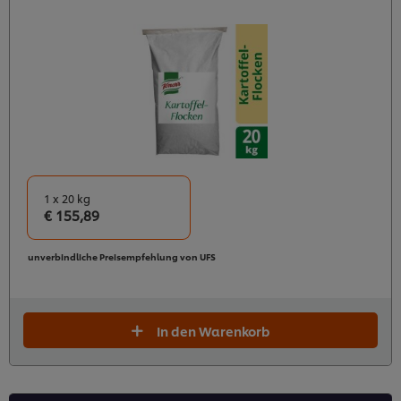
1 x 20 kg
€ 155,89
unverbindliche Preisempfehlung von UFS
In den Warenkorb