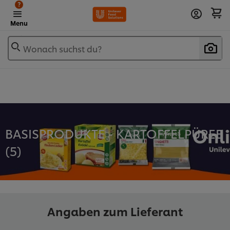
?
Menu
Wonach suchst du?
BASISPRODUKTE - KARTOFFELPÜREE
(
5
)
Angaben zum Lieferant