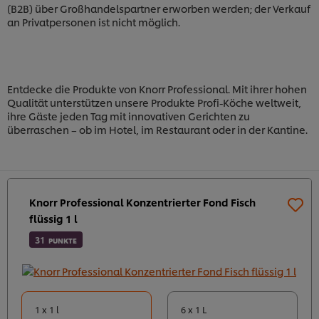
(B2B) über Großhandelspartner erworben werden; der Verkauf
an Privatpersonen ist nicht möglich.
Entdecke die Produkte von Knorr Professional. Mit ihrer hohen
Qualität unterstützen unsere Produkte Profi-Köche weltweit,
ihre Gäste jeden Tag mit innovativen Gerichten zu
überraschen – ob im Hotel, im Restaurant oder in der Kantine.
Knorr Professional Konzentrierter Fond Fisch
flüssig 1 l
31
PUNKTE
1 x 1 l
6 x 1 L