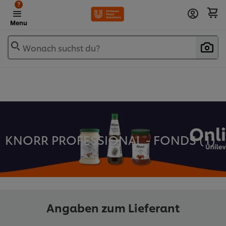
?
Menu
Wonach suchst du?
KNORR PROFESSIONAL - FONDS (
1
)
Angaben zum Lieferant