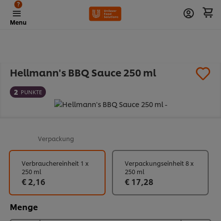
?
Menu
Hellmann's BBQ Sauce 250 ml
2
PUNKTE
Verpackung
Verbrauchereinheit 1 x
Verpackungseinheit 8 x
250 ml
250 ml
€ 2,16
€ 17,28
Menge