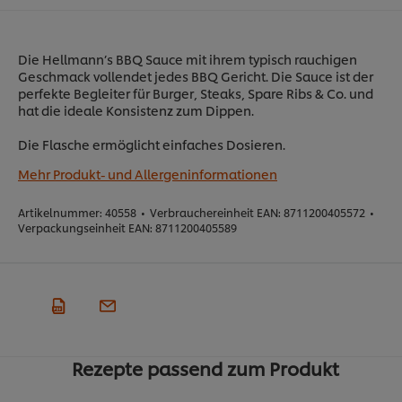
Die Hellmann’s BBQ Sauce mit ihrem typisch rauchigen
Geschmack vollendet jedes BBQ Gericht. Die Sauce ist der
perfekte Begleiter für Burger, Steaks, Spare Ribs & Co. und
hat die ideale Konsistenz zum Dippen.
Die Flasche ermöglicht einfaches Dosieren.
Mehr Produkt- und Allergeninformationen
Artikelnummer:
40558
•
Verbrauchereinheit EAN:
8711200405572
•
Verpackungseinheit EAN:
8711200405589
Rezepte passend zum Produkt