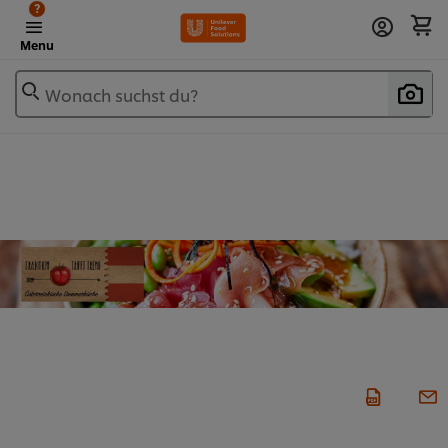
?
Menu
Wonach suchst du?