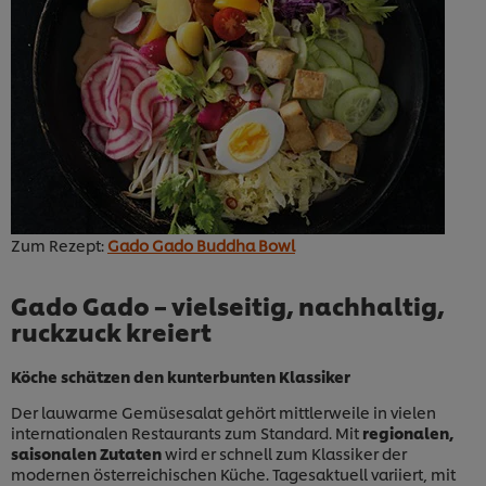
Zum Rezept:
Gado Gado Buddha Bowl
Gado Gado – vielseitig, nachhaltig,
ruckzuck kreiert
Köche schätzen den kunterbunten Klassiker
Der lauwarme Gemüsesalat gehört mittlerweile in vielen
internationalen Restaurants zum Standard. Mit
regionalen,
saisonalen Zutaten
wird er schnell zum Klassiker der
modernen österreichischen Küche. Tagesaktuell variiert, mit