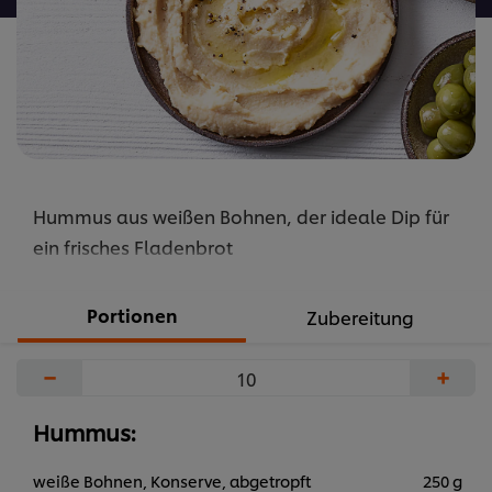
Hummus aus weißen Bohnen, der ideale Dip für
ein frisches Fladenbrot
Portionen
Zubereitung
−
+
Hummus:
weiße Bohnen, Konserve, abgetropft
250 g