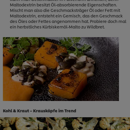
Maltodextrin besitzt Öl-absorbierende Eigenschaften.
Mischt man also die Geschmacksträger Öl oder Fett mit
Maltodextrin, entsteht ein Gemisch, das den Geschmack
des Öles oder Fettes angenommen hat. Probiere doch mal
ein herbstliches Kürbiskernöl-Malto zu Wildbret.
Kohl & Kraut – Krausköpfe im Trend