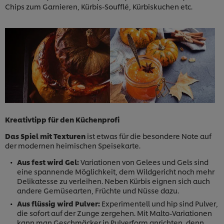
Chips zum Garnieren, Kürbis-Soufflé, Kürbiskuchen etc.
Kreativtipp für den Küchenprofi
Das Spiel mit Texturen
ist etwas für die besondere Note auf
der modernen heimischen Speisekarte.
Aus fest wird Gel:
Variationen von Gelees und Gels sind
eine spannende Möglichkeit, dem Wildgericht noch mehr
Delikatesse zu verleihen. Neben Kürbis eignen sich auch
andere Gemüsearten, Früchte und Nüsse dazu.
Aus flüssig wird Pulver:
Experimentell und hip sind Pulver,
die sofort auf der Zunge zergehen. Mit Malto-Variationen
kann man Geschmäcker in Pulverform anrichten, denn