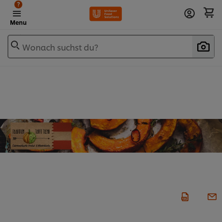
?
Menu
Wonach suchst du?