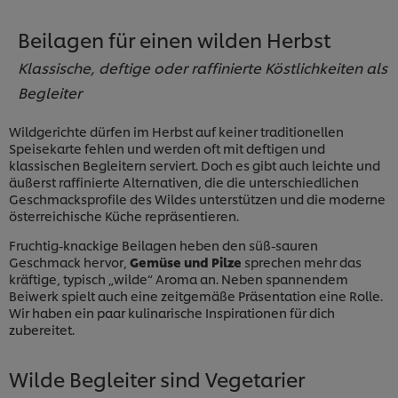
Beilagen für einen wilden Herbst
Klassische, deftige oder raffinierte Köstlichkeiten als
Begleiter
Wildgerichte dürfen im Herbst auf keiner traditionellen
Speisekarte fehlen und werden oft mit deftigen und
klassischen Begleitern serviert. Doch es gibt auch leichte und
äußerst raffinierte Alternativen, die die unterschiedlichen
Geschmacksprofile des Wildes unterstützen und die moderne
österreichische Küche repräsentieren.
Fruchtig-knackige Beilagen heben den süß-sauren
Geschmack hervor,
Gemüse und Pilze
sprechen mehr das
kräftige, typisch „wilde“ Aroma an. Neben spannendem
Beiwerk spielt auch eine zeitgemäße Präsentation eine Rolle.
Wir haben ein paar kulinarische Inspirationen für dich
zubereitet.
Wilde Begleiter sind Vegetarier