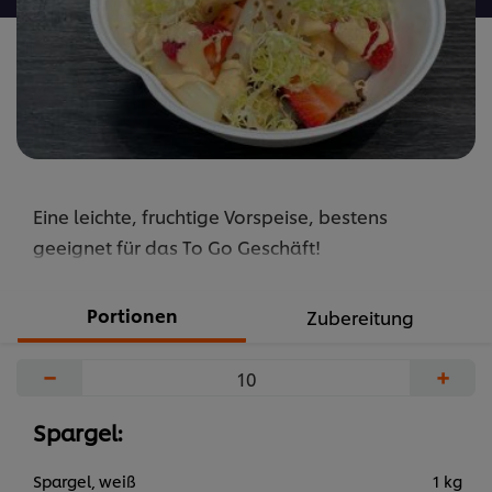
Eine leichte, fruchtige Vorspeise, bestens
geeignet für das To Go Geschäft!
Portionen
Zubereitung
−
+
Spargel:
Spargel, weiß
1 kg