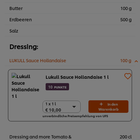
Butter
100 g
Erdbeeren
500 g
Salz
Dressing:
LUKULL Sauce Hollandaise
100 g
Lukull Sauce Hollandaise 1 l
10
PUNKTE
1 x 1 l
1 x 1 l
In den
€ 10,00
Warenkorb
€ 10,00
unverbindliche Preisempfehlung von UFS
10 x 1 l
€ 100,00
Dressing and more Tomato &
200 cl