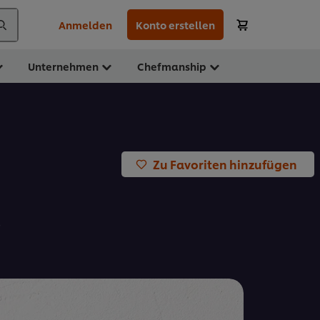
Anmelden
Konto erstellen
Unternehmen
Chefmanship
Zu Favoriten hinzufügen
s