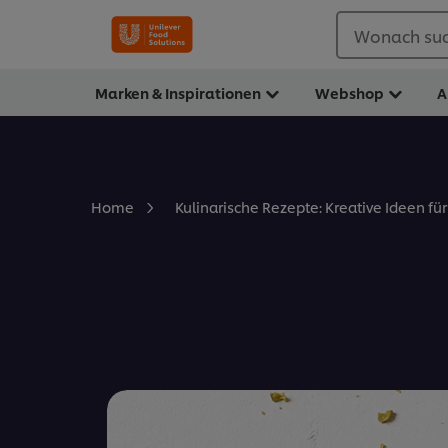
Wonach suc
Marken & Inspirationen
Webshop
A
Home
Kulinarische Rezepte: Kreative Ideen fü