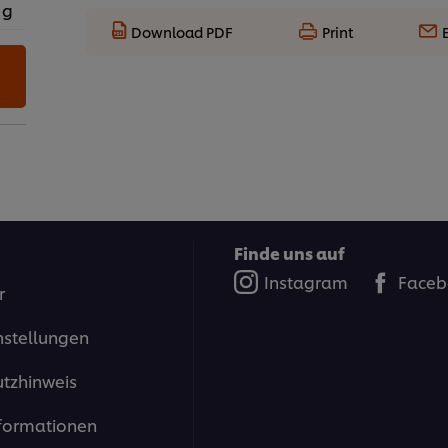
 g
Download PDF
Print
Finde uns auf
Instagram
Faceb
r
nstellungen
tzhinweis
formationen