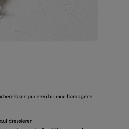
Kichererbsen pürieren bis eine homogene
auf dressieren