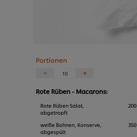
Portionen
−
+
Rote Rüben - Macarons:
Rote Rüben Salat,
200
abgetropft
weiße Bohnen, Konserve,
350
abgespült