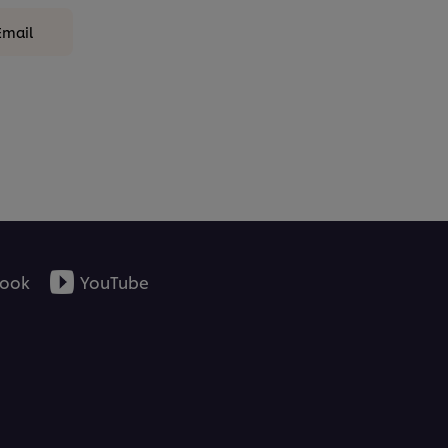
Email
ook
YouTube