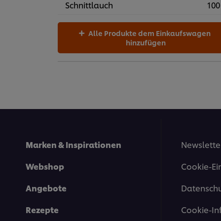
Schnittlauch
100
Alle Produkte dem Einkaufswagen
hinzufügen
Marken & Inspirationen
Newslette
Webshop
Cookie-Ei
Angebote
Datenschu
Rezepte
Cookie-In