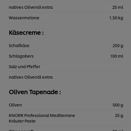
natives Olivenöl extra
25 ml
Wassermelone
1,50 kg
Käsecreme :
Schafkäse
250 g
Schlagobers
100 ml
Salz und Pfeffer
natives Olivenöl extra
Oliven Tapenade :
Oliven
500 g
KNORR Professional Mediterrane
25 g
Kräuter Paste