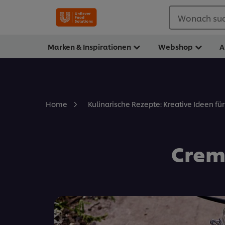
Wonach suc
Marken & Inspirationen
Webshop
A
Home
Kulinarische Rezepte: Kreative Ideen fü
Crem