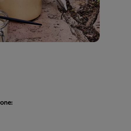
rone: