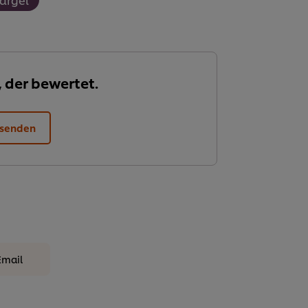
, der bewertet.
 senden
Email