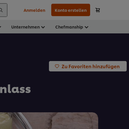
Anmelden
Konto erstellen
Unternehmen
Chefmanship
Zu Favoriten hinzufügen
nlass