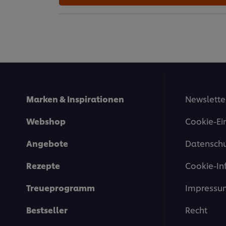
Marken & Inspirationen
Newslette
Webshop
Cookie-Ei
Angebote
Datenschu
Rezepte
Cookie-In
Treueprogramm
Impressu
Bestseller
Recht