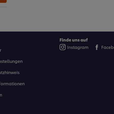
Finde uns auf
Instagram
Faceb
r
nstellungen
tzhinweis
formationen
m