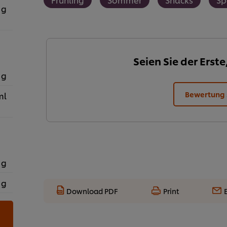
 g
Seien Sie der Erste
 g
Bewertung
ml
 g
 g
Download PDF
Print