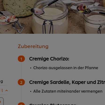
Zubereitung
Cremige Chorizo:
Chorizo ausgelassen in der Pfanne
 g
Cremige Sardelle, Kaper und Zit
 l
Alle Zutaten miteinander vermengen