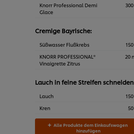
Knorr Professional Demi
300
Glace
Cremige Bayrische:
Süßwasser Flußkrebs
150
KNORR PROFESSIONAL®
20 
Vinaigrette Zitrus
Lauch in feine Streifen schneiden
Lauch
150
Kren
50
Alle Produkte dem Einkaufswagen
hinzufügen