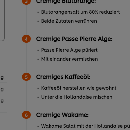
Cremige Blutorange:
Blutorangensaft um 80% reduziert
Beide Zutaten verrühren
Cremige Passe Pierre Alge:
Passe Pierre Alge püriert
Mit einander vermischen
Cremiges Kaffeeöl:
 g
Kaffeeöl herstellen wie gewohnt
 g
Unter die Hollandaise mischen
 g
Cremige Wakame:
Wakame Salat mit der Hollandaise pü