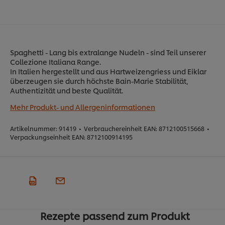
Spaghetti - Lang bis extralange Nudeln - sind Teil unserer
Collezione Italiana Range.
In Italien hergestellt und aus Hartweizengriess und Eiklar
überzeugen sie durch höchste Bain-Marie Stabilität,
Authentizität und beste Qualität.
Mehr Produkt- und Allergeninformationen
Artikelnummer:
91419
•
Verbrauchereinheit EAN:
8712100515668
•
Verpackungseinheit EAN:
8712100914195
Rezepte passend zum Produkt