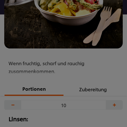
abgegeben
Wenn fruchtig, scharf und rauchig
zusammenkommen.
Portionen
Zubereitung
−
+
Linsen: