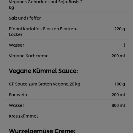
Veganes Gehacktes auf Soja-Basis 2
kg
Salz und Pfeffer
Pfanni Kartoffel- Flocken Flocken-
220 g
Locker
Wasser
1 l
Vegane Kochcreme
200 ml
Vegane Kümmel Sauce:
CP Sauce zum Braten Vegana 20 kg
100 g
Portwein
200 ml
Wasser
800 ml
Kreuzkümmel
Wurzelgemüse Creme: