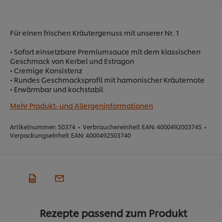
Für einen frischen Kräutergenuss mit unserer Nr. 1
• Sofort einsetzbare Premiumsauce mit dem klassischen
Geschmack von Kerbel und Estragon
• Cremige Konsistenz
• Rundes Geschmacksprofil mit hamonischer Kräuternote
• Erwärmbar und kochstabil
Mehr Produkt- und Allergeninformationen
Artikelnummer:
50374
•
Verbrauchereinheit EAN:
4000492003745
•
Verpackungseinheit EAN:
4000492503740
Rezepte passend zum Produkt