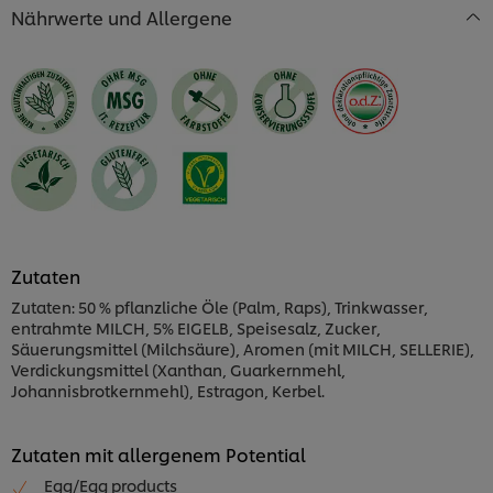
Nährwerte und Allergene
Zutaten
Zutaten: 50 % pflanzliche Öle (Palm, Raps), Trinkwasser,
entrahmte MILCH, 5% EIGELB, Speisesalz, Zucker,
Säuerungsmittel (Milchsäure), Aromen (mit MILCH, SELLERIE),
Verdickungsmittel (Xanthan, Guarkernmehl,
Johannisbrotkernmehl), Estragon, Kerbel.
Zutaten mit allergenem Potential
Egg/Egg products