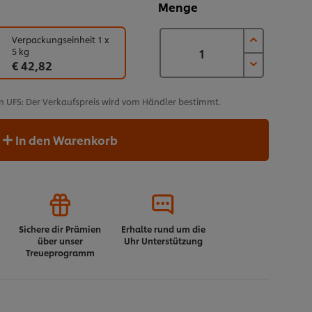
Menge
Verpackungseinheit 1 x
5 kg
€ 42,82
n UFS: Der Verkaufspreis wird vom Händler bestimmt.
In den Warenkorb
Sichere dir Prämien
Erhalte rund um die
über unser
Uhr Unterstützung
Treueprogramm