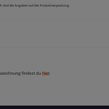
h sind die Angaben auf der Produktverpackung.
nzeichnung findest du
hier
.
n