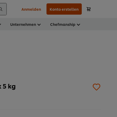
Anmelden
Konto erstellen
Unternehmen
Chefmanship
 5 kg