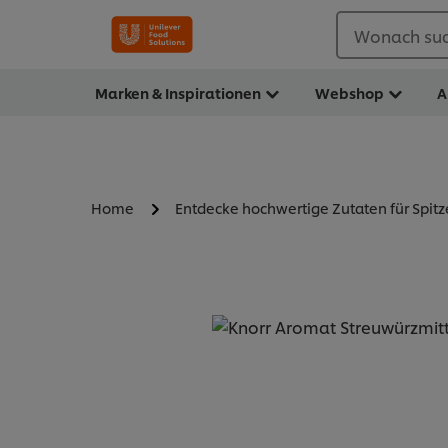
Wonach suc
Marken & Inspirationen
Webshop
A
Home
Entdecke hochwertige Zutaten für Spit