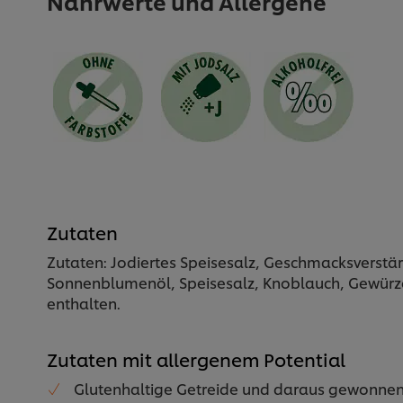
Nährwerte und Allergene
Zutaten
Zutaten: Jodiertes Speisesalz, Geschmacksverst
Sonnenblumenöl, Speisesalz, Knoblauch, Gewürze (
enthalten.
Zutaten mit allergenem Potential
Glutenhaltige Getreide und daraus gewonnen