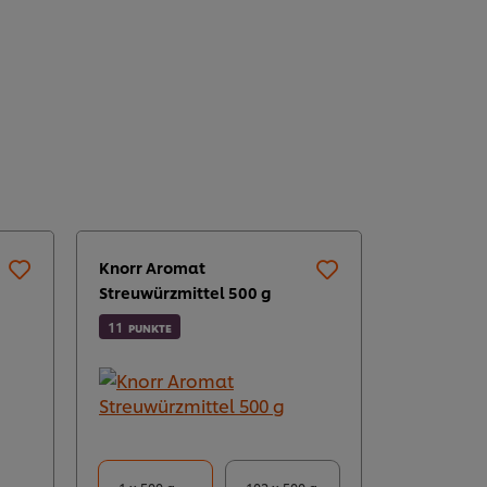
Knorr Aromat
Streuwürzmittel 500 g
11
PUNKTE