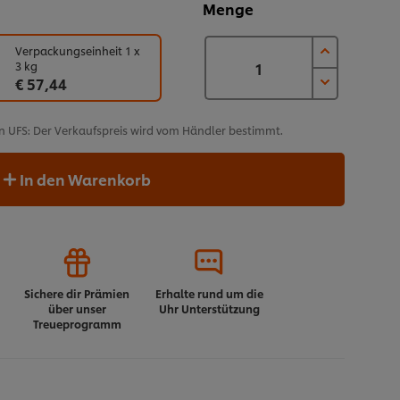
Menge
Verpackungseinheit 1 x
3 kg
€ 57,44
n UFS: Der Verkaufspreis wird vom Händler bestimmt.
In den Warenkorb
Sichere dir Prämien
Erhalte rund um die
über unser
Uhr Unterstützung
Treueprogramm