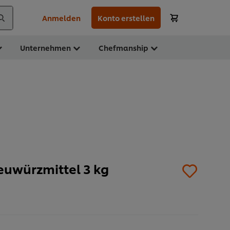
Anmelden
Konto erstellen
Unternehmen
Chefmanship
euwürzmittel 3 kg