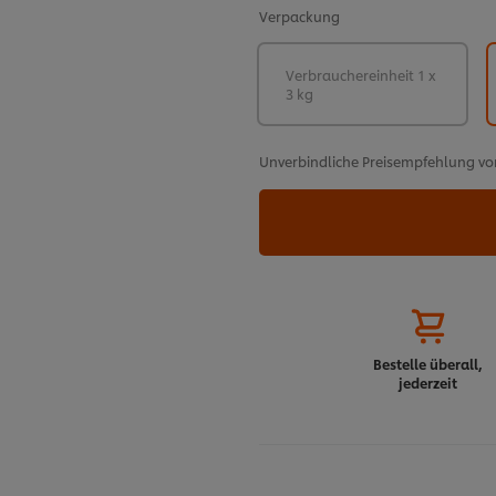
Verpackung
Verbrauchereinheit 1 x
3 kg
Unverbindliche Preisempfehlung vo
Bestelle überall,
jederzeit