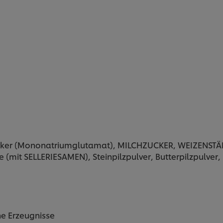
ärker (Mononatriumglutamat), MILCHZUCKER, WEIZENSTÄR
mit SELLERIESAMEN), Steinpilzpulver, Butterpilzpulver, 
e Erzeugnisse