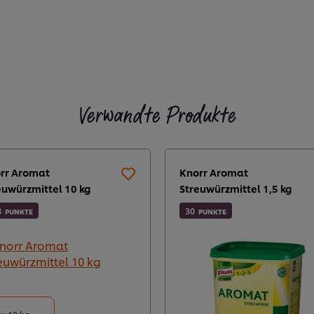
Verwandte Produkte
rr Aromat
Knorr Aromat
euwürzmittel 10 kg
Streuwürzmittel 1,5 kg
8
30
PUNKTE
PUNKTE