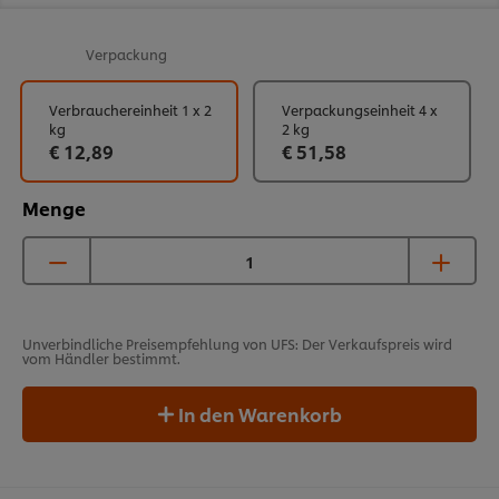
Verpackung
Verbrauchereinheit 1 x 2
Verpackungseinheit 4 x
kg
2 kg
€ 12,89
€ 51,58
Menge
Unverbindliche Preisempfehlung von UFS: Der Verkaufspreis wird
vom Händler bestimmt.
In den Warenkorb