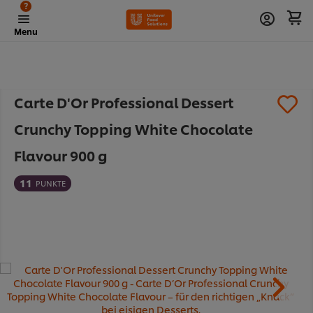
?
Menu
Carte D'Or Professional Dessert
Crunchy Topping White Chocolate
Flavour 900 g
11
PUNKTE