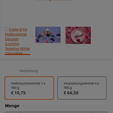
Verpackung
Verbrauchereinheit 1 x
Verpackungseinheit 6 x
900 g
900 g
€ 10,75
€ 64,50
Menge