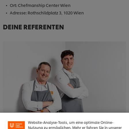
Ort: Chefmanship Center Wien
Adresse: Rothschildplatz 3, 1020 Wien
DEINE REFERENTEN
Cookies auf dieser Webseite
Unilever verwendet auf dieser Website Cookies und
Website-Analyse-Tools, um eine optimale Online-
Nutzung zu ermöglichen. Mehr er fahren Sie in unserer