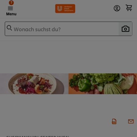
?
Menu
Wonach suchst du?
CHEFMANSHIP® CENTER WIEN