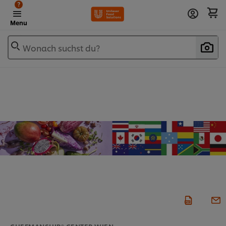
?
Menu
Wonach suchst du?
CHEFMANSHIP® CENTER WIEN