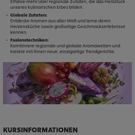
Erfahre mehr über regionale Zutaten, die das Herzstück
unseres kulinarischen Erbes bilden.
Globale Zutaten:
Entdecke Aromen aus aller Welt und lerne deren
Herzensküche sowie großartige Geschmackserlebnisse
kennen.
Fusionstechniken:
Kombiniere regionale und globale Aromawelten und
kreiere mit ihnen neue, einzigartige Trendgerichte.
KURSINFORMATIONEN