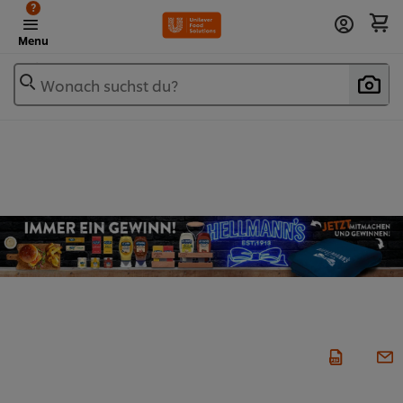
?
Menu
Wonach suchst du?