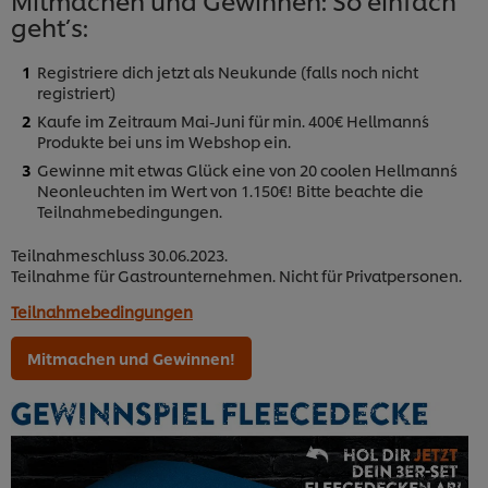
Mitmachen und Gewinnen: So einfach
geht’s:
Registriere dich jetzt als Neukunde (falls noch nicht
registriert)
Kaufe im Zeitraum Mai-Juni für min. 400€ Hellmann´s
Produkte bei uns im Webshop ein.
Gewinne mit etwas Glück eine von 20 coolen Hellmann´s
Neonleuchten im Wert von 1.150€! Bitte beachte die
Teilnahmebedingungen.
Teilnahmeschluss 30.06.2023.
Teilnahme für Gastrounternehmen. Nicht für Privatpersonen.
Teilnahmebedingungen
Mitmachen und Gewinnen!