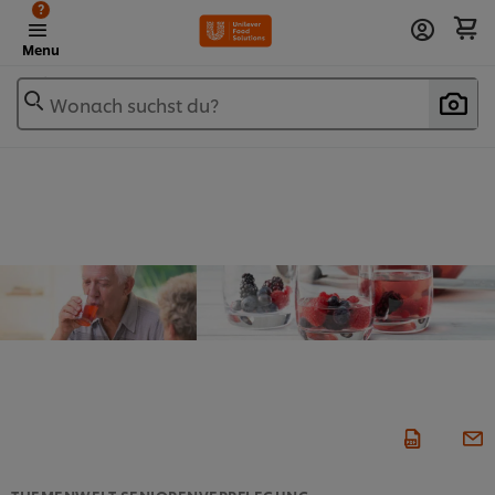
?
Menu
Wonach suchst du?
THEMENWELT SENIORENVERPFLEGUNG