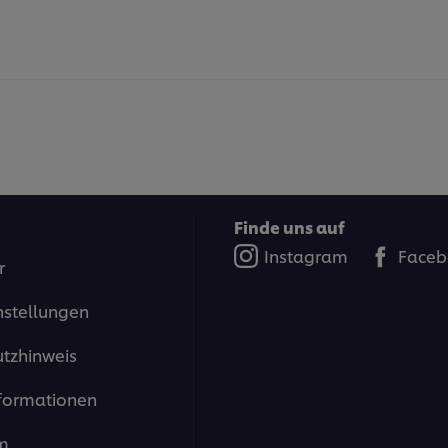
Finde uns auf
Instagram
Faceb
r
nstellungen
tzhinweis
formationen
m