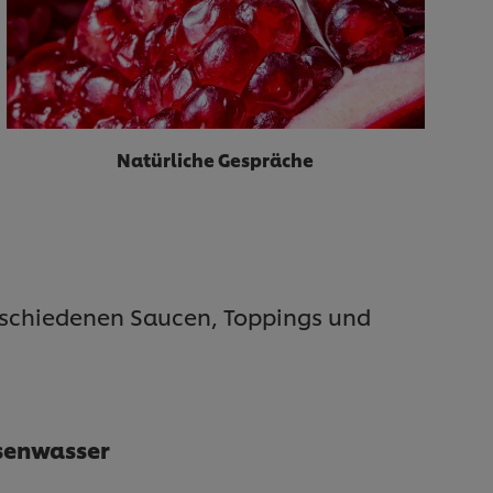
Natürliche Gespräche
verschiedenen Saucen, Toppings und
senwasser