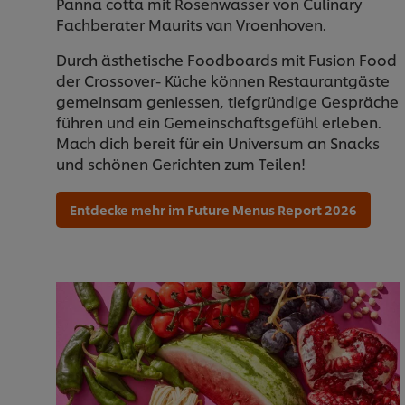
Panna cotta mit Rosenwasser von Culinary
Fachberater Maurits van Vroenhoven.
Durch ästhetische Foodboards mit Fusion Food
der Crossover- Küche können Restaurantgäste
gemeinsam geniessen, tiefgründige Gespräche
führen und ein Gemeinschaftsgefühl erleben.
Mach dich bereit für ein Universum an Snacks
und schönen Gerichten zum Teilen!
Entdecke mehr im Future Menus Report 2026