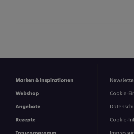
Marken & Inspirationen
Newslette
Webshop
Cookie-Ei
Angebote
Datenschu
Rezepte
Cookie-In
Treueprogramm
Impressu