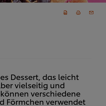
hes Dessert, das leicht
aber vielseitig und
Es können verschiedene
nd Förmchen verwendet