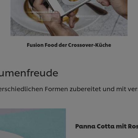
Fusion Food der Crossover-Küche
Gaumenfreude
unterschiedlichen Formen zubereitet und mit 
Panna Cotta mit Ro