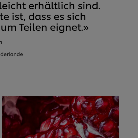
eicht erhältlich sind.
e ist, dass es sich
um Teilen eignet.»
n
ederlande