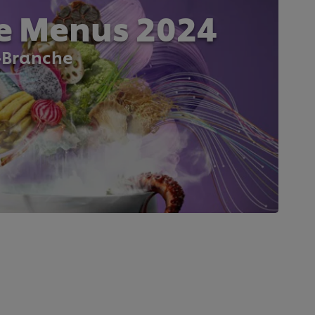
re Menus 2024
e-Branche