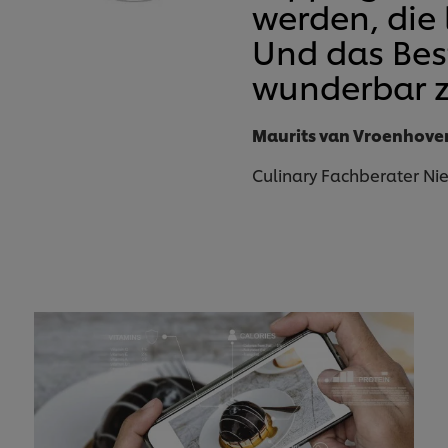
werden, die l
Und das Best
wunderbar z
Maurits van Vroenhove
Culinary Fachberater Ni