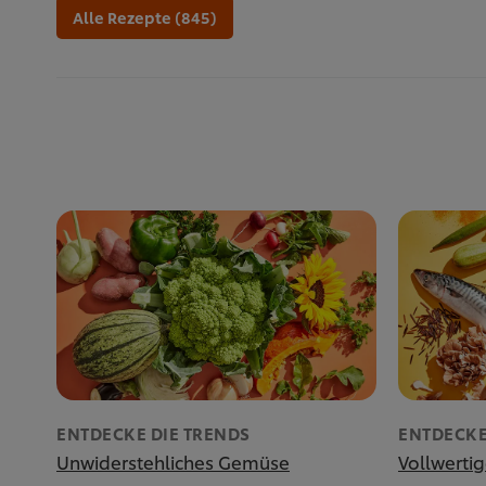
Alle Rezepte (845)
ENTDECKE DIE TRENDS
ENTDECKE
Unwiderstehliches Gemüse
Vollwerti