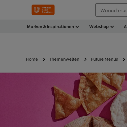
Wonach suc
Marken & Inspirationen
Webshop
A
Home
Themenwelten
Future Menus