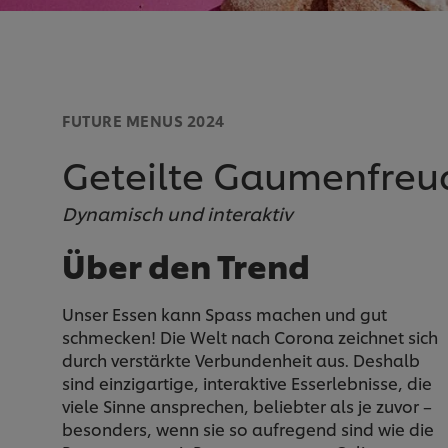
FUTURE MENUS​ 2024
Geteilte Gaumenfreu
Dynamisch und interaktiv
Über den Trend
Unser Essen kann Spass machen und gut
schmecken! Die Welt nach Corona zeichnet sich
durch verstärkte Verbundenheit aus. Deshalb
sind einzigartige, interaktive Esserlebnisse, die
viele Sinne ansprechen, beliebter als je zuvor –
besonders, wenn sie so aufregend sind wie die