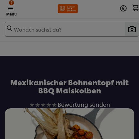
?
Menu
Wonach suchst du?
Zu Favoriten hinzufügen
Mexikanischer Bohnentopf mit
BBQ Maiskolben
Keine
Bewertung senden
Bewertungen
für
dieses
recipe