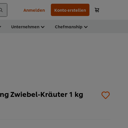
Anmelden
Konto erstellen
Unternehmen
Chefmanship
ng Zwiebel-Kräuter 1 kg