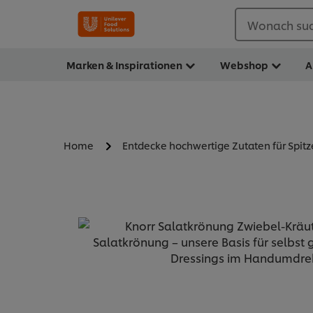
Wonach suc
Marken & Inspirationen
Webshop
A
Home
Entdecke hochwertige Zutaten für Spit