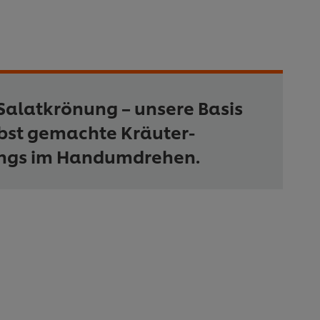
Salatkrönung – unsere Basis
lbst gemachte Kräuter-
ings im Handumdrehen.