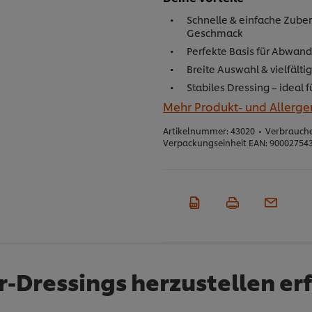
Schnelle & einfache Zuber
Geschmack
Perfekte Basis für Abwand
Breite Auswahl & vielfält
Stabiles Dressing – ideal 
Mehr Produkt- und Allerg
Artikelnummer:
43020
•
Verbrauche
Verpackungseinheit EAN:
90002754
Dressings herzustellen erf