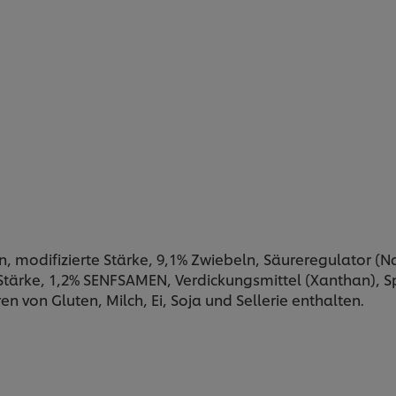
in, modifizierte Stärke, 9,1% Zwiebeln, Säureregulator (
tärke, 1,2% SENFSAMEN, Verdickungsmittel (Xanthan), Spe
en von Gluten, Milch, Ei, Soja und Sellerie enthalten.