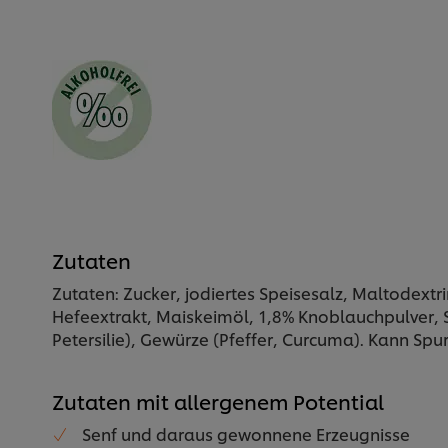
Zutaten
Zutaten: Zucker, jodiertes Speisesalz, Maltodextr
Hefeextrakt, Maiskeimöl, 1,8% Knoblauchpulver, S
Petersilie), Gewürze (Pfeffer, Curcuma). Kann Spur
Zutaten mit allergenem Potential
Senf und daraus gewonnene Erzeugnisse