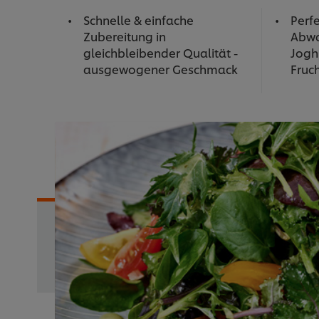
Schnelle & einfache
Perfe
Zubereitung in
Abwa
gleichbleibender Qualität -
Jogh
ausgewogener Geschmack
Fruc