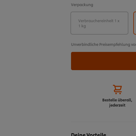
Verpackung
Verbrauchereinheit 1 x
1 kg
Unverbindliche Preisempfehlung vo
Bestelle überall,
jederzeit
Deine Vorteile