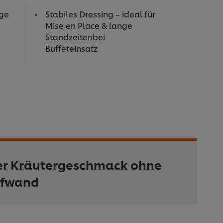
ige
Stabiles Dressing – ideal für
Mise en Place & lange
Standzeitenbei
Buffeteinsatz
her Kräutergeschmack ohne
ufwand