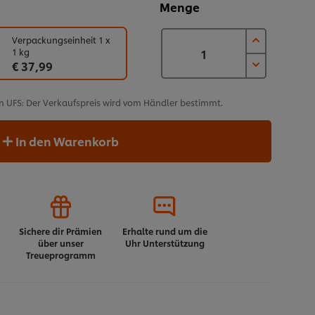
Menge
Verpackungseinheit 1 x
1 kg
€ 37,99
n UFS: Der Verkaufspreis wird vom Händler bestimmt.
In den Warenkorb
Sichere dir Prämien
Erhalte rund um die
über unser
Uhr Unterstützung
Treueprogramm