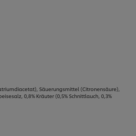
Natriumdiacetat), Säuerungsmittel (Citronensäure),
isesalz, 0,8% Kräuter (0,5% Schnittlauch, 0,3%