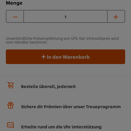
Menge
Unverbindliche Preisempfehlung von UFS: Der Verkaufspreis wird
vom Händler bestimmt.
In den Warenkorb
Bestelle überall, jederzeit
Sichere dir Prämien über unser Treueprogramm
Erhalte rund um die Uhr Unterstützung