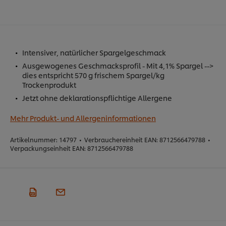
Intensiver, natürlicher Spargelgeschmack
Ausgewogenes Geschmacksprofil - Mit 4,1% Spargel -->
dies entspricht 570 g frischem Spargel/kg
Trockenprodukt
Jetzt ohne deklarationspflichtige Allergene
Mehr Produkt- und Allergeninformationen
Artikelnummer:
14797
•
Verbrauchereinheit EAN:
8712566479788
•
Verpackungseinheit EAN:
8712566479788