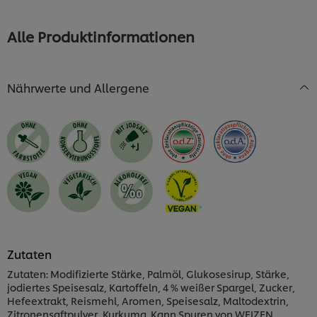
Alle Produktinformationen
Nährwerte und Allergene
Zutaten
Zutaten: Modifizierte Stärke, Palmöl, Glukosesirup, Stärke,
jodiertes Speisesalz, Kartoffeln, 4 % weißer Spargel, Zucker,
Hefeextrakt, Reismehl, Aromen, Speisesalz, Maltodextrin,
Zitronensaftpulver, Kurkuma. Kann Spuren von WEIZEN,