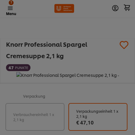
?
Menu
Knorr Professional Spargel
Cremesuppe 2,1 kg
47
PUNKTE
Verpackung
Verpackungseinheit 1 x
Verbrauchereinheit 1 x
2,1 kg
2,1 kg
€ 47,10