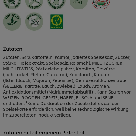
Zutaten
Zutaten: 54 % Kartoffeln, Palmöl, jodiertes Speisesalz, Zucker,
Stärke, Hefeextrakt, Speisesalz, Reismehl, MILCHZUCKER,
MILCHEIWEISS, Röstzwiebelpulver, Karotten, Gewürze
(Liebstöckel, Pfeffer, Curcuma), Knoblauch, Kräuter
(Schnittlauch, Majoran, Petersilie), Gemüsesaftkonzentrate
(SELLERIE, Karotte, Lauch, Zwiebel), Lauch, Aromen,
Antioxidationsmittel (Natriummetabisulfit)¹. Kann Spuren von
WEIZEN, ROGGEN, GERSTE, HAFER, EI, SOJA und SENF
enthalten. ¹Keine Deklaration des Zusatzstoffes auf der
Speisekarte erforderlich, weil keine technologische Wirkung
im zubereiteten Produkt vorliegt.
Zutaten mit allergenem Potential