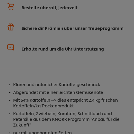
Bestelle überall, jederzeit
Sichere dir Prämien über unser Treueprogramm
Erhalte rund um die Uhr Unterstützung
Klarer und natürlicher Kartoffelgeschmack
Abgerundet mit einer leichten Gemüsenote
Mit 54% Kartoffeln --> dies entspricht 2,4 kg frischen
Kartoffeln/kg Trockenprodukt
Kartoffeln, Zwiebeln, Karotten, Schnittlauch und
Petersilie aus dem KNORR Programm "Anbau für die
Zukunft"
nur mit ungehärteten Fetten