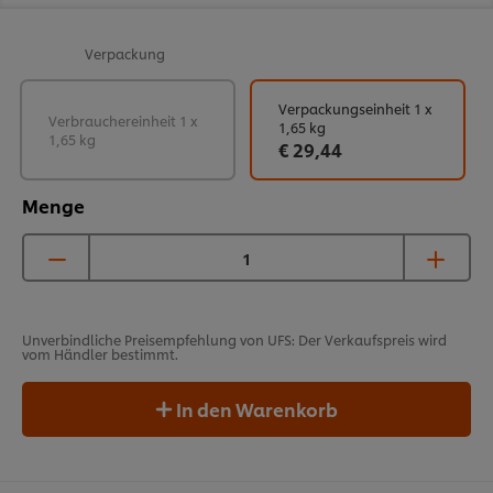
Verpackung
Verpackungseinheit 1 x
Verbrauchereinheit 1 x
1,65 kg
1,65 kg
€ 29,44
Menge
Unverbindliche Preisempfehlung von UFS: Der Verkaufspreis wird
vom Händler bestimmt.
In den Warenkorb