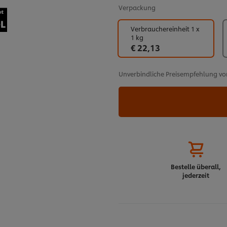
Verpackung
Verbrauchereinheit 1 x
1 kg
€ 22,13
Unverbindliche Preisempfehlung vo
Bestelle überall,
jederzeit