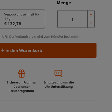
Menge
Verpackungseinheit 6 x
1 kg
€ 132,78
n UFS: Der Verkaufspreis wird vom Händler bestimmt.
In den Warenkorb
Sichere dir Prämien
Erhalte rund um die
über unser
Uhr Unterstützung
Treueprogramm