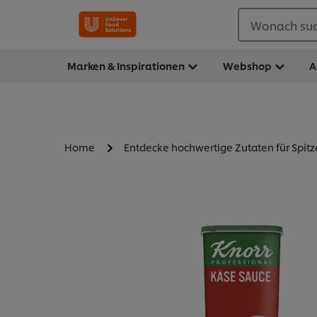
Wonach suc
Marken & Inspirationen
Webshop
A
Home
Entdecke hochwertige Zutaten für Spit