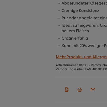
Abgerundeter Käseges
Cremige Konsistenz
Pur oder abgeleitet ein
Ideal zu Teigwaren, Gr
hellem Fleisch
Gratinierfähig
Kann mit 20% weniger P
Mehr Produkt- und Allerg
Artikelnummer:
01033
•
Verbrauche
Verpackungseinheit EAN:
40078013