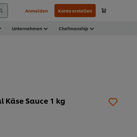
Anmelden
Konto erstellen
Unternehmen
Chefmanship
l Käse Sauce 1 kg