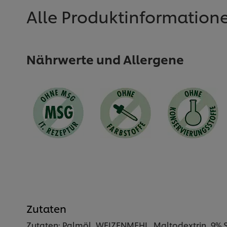
Alle Produktinformation
Nährwerte und Allergene
Zutaten
Zutaten: Palmöl, WEIZENMEHL, Maltodextrin, 9% 