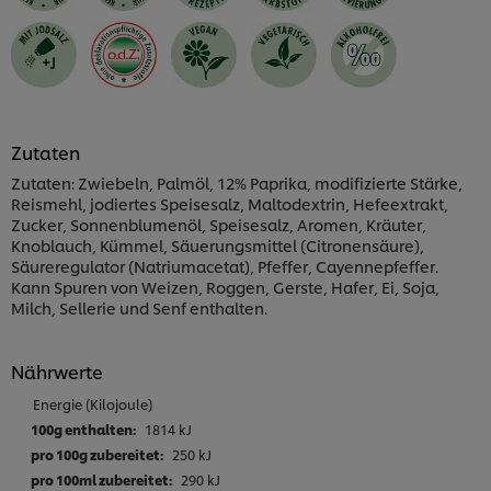
Zutaten
Zutaten: Zwiebeln, Palmöl, 12% Paprika, modifizierte Stärke,
Reismehl, jodiertes Speisesalz, Maltodextrin, Hefeextrakt,
Zucker, Sonnenblumenöl, Speisesalz, Aromen, Kräuter,
Knoblauch, Kümmel, Säuerungsmittel (Citronensäure),
Säureregulator (Natriumacetat), Pfeffer, Cayennepfeffer.
Kann Spuren von Weizen, Roggen, Gerste, Hafer, Ei, Soja,
Milch, Sellerie und Senf enthalten.
Nährwerte
Energie (Kilojoule)
1814 kJ
250 kJ
290 kJ