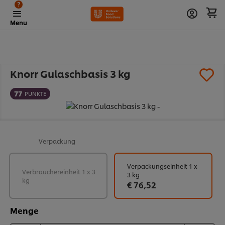
?
Menu
Knorr Gulaschbasis 3 kg
77
PUNKTE
Verpackung
Verpackungseinheit 1 x
Verbrauchereinheit 1 x 3
3 kg
kg
€ 76,52
Menge