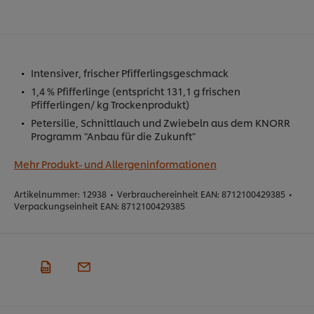
Intensiver, frischer Pfifferlingsgeschmack
1,4 % Pfifferlinge (entspricht 131,1 g frischen
Pfifferlingen/ kg Trockenprodukt)
Petersilie, Schnittlauch und Zwiebeln aus dem KNORR
Programm "Anbau für die Zukunft"
Mehr Produkt- und Allergeninformationen
Artikelnummer:
12938
•
Verbrauchereinheit EAN:
8712100429385
•
Verpackungseinheit EAN:
8712100429385