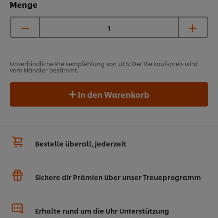
Menge
Unverbindliche Preisempfehlung von UFS: Der Verkaufspreis wird
vom Händler bestimmt.
In den Warenkorb
Bestelle überall, jederzeit
Sichere dir Prämien über unser Treueprogramm
Erhalte rund um die Uhr Unterstützung